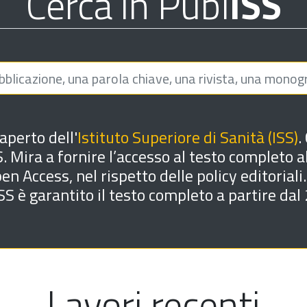
Cerca in Publ
ISS
 aperto dell'
Istituto Superiore di Sanità (ISS)
.
. Mira a fornire l’accesso al testo completo al
 Access, nel rispetto delle policy editoriali.
ISS è garantito il testo completo a partire dal
Lavori recenti