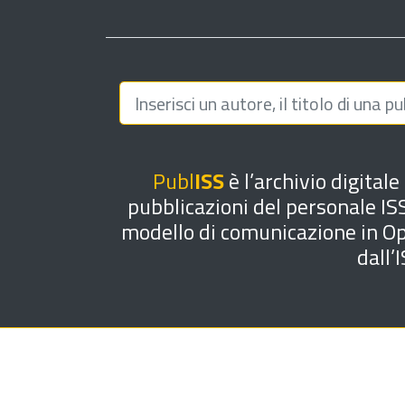
Publ
ISS
è l’archivio digitale
pubblicazioni del personale ISS
modello di comunicazione in Open
dall’