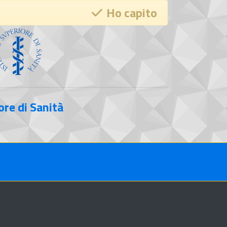
Ho capito
ore di Sanità