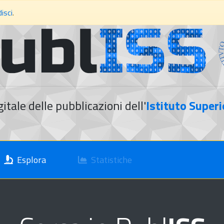
isci
.
gitale delle pubblicazioni dell'
Istituto Superi
Esplora
Statistiche