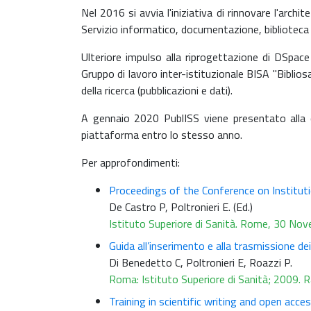
Nel 2016 si avvia l'iniziativa di rinnovare l'archi
Servizio informatico, documentazione, biblioteca ed
Ulteriore impulso alla riprogettazione di DSpace
Gruppo di lavoro inter-istituzionale BISA "Biblios
della ricerca (pubblicazioni e dati).
A gennaio 2020 PublISS viene presentato alla co
piattaforma entro lo stesso anno.
Per approfondimenti:
Proceedings of the Conference on Instituti
De Castro P, Poltronieri E. (Ed.)
Istituto Superiore di Sanità. Rome, 30 No
Guida all’inserimento e alla trasmissione dei
Di Benedetto C, Poltronieri E, Roazzi P.
Roma: Istituto Superiore di Sanità; 2009.
Training in scientific writing and open acc