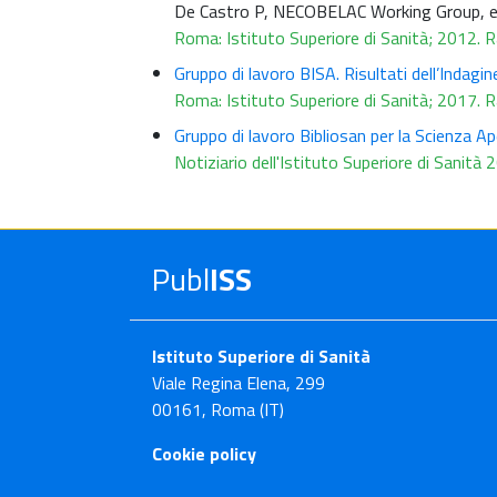
De Castro P, NECOBELAC Working Group, 
Roma: Istituto Superiore di Sanità; 2012.
Gruppo di lavoro BISA. Risultati dell’Indagine
Roma: Istituto Superiore di Sanità; 2017.
Gruppo di lavoro Bibliosan per la Scienza Ape
Notiziario dell'Istituto Superiore di Sanità
Publ
ISS
Istituto Superiore di Sanità
Viale Regina Elena, 299
00161, Roma (IT)
Cookie policy