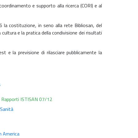
di coordinamento e supporto alla ricerca (CORI) e al
la costituzione, in seno alla rete Bibliosan, del
ltura e la pratica della condivisione dei risultati
t e la previsione di rilasciare pubblicamente la
s
7. Rapporti ISTISAN 07/12
 Sanità
in America