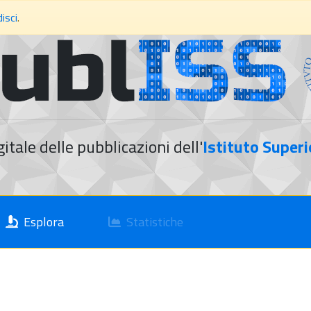
isci
.
gitale delle pubblicazioni dell'
Istituto Superi
Esplora
Statistiche