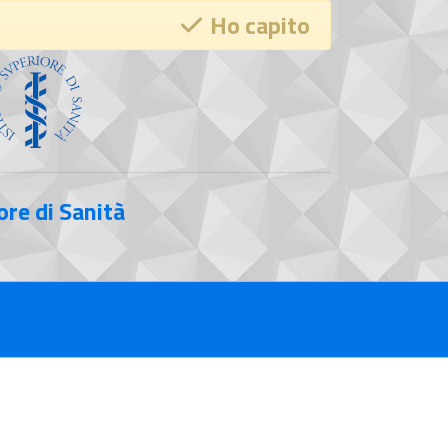
Ho capito
ore di Sanità