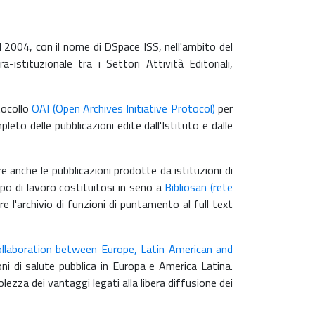
l 2004, con il nome di DSpace ISS, nell'ambito del
istituzionale tra i Settori Attività Editoriali,
tocollo
OAI (Open Archives Initiative Protocol)
per
eto delle pubblicazioni edite dall'Istituto e dalle
e anche le pubblicazioni prodotte da istituzioni di
po di lavoro costituitosi in seno a
Bibliosan (rete
e l'archivio di funzioni di puntamento al full text
llaboration between Europe, Latin American and
oni di salute pubblica in Europa e America Latina.
lezza dei vantaggi legati alla libera diffusione dei