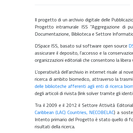
Il progetto di un archivio digitale delle Pubblicazi
Progetto intramurale ISS "Aggregazione di pubbl
Documentazione, Biblioteca e Settore Informatic
DSpace ISS, basato sul software open source
D
assicurare il deposito, l'accesso e la conservazio
organizzazioni editoriali che consentono la libera 
L'operatività dell'archivio in internet risale al 
ricerca di ambito biomedico, attraverso la trasm
delle biblioteche afferenti agli enti di ricerca biom
degli articoli di rivista (link solver tramite gli id
Tra il 2009 e il 2012 il Settore Attività Editori
Caribbean (LAC) Countries, NECOBELAC
) a soste
Intento primario del Progetto è stato quello di fon
risultati della ricerca.